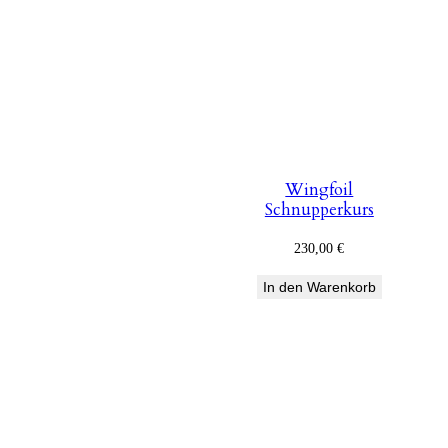
Wingfoil
Schnupperkurs
230,00
€
In den Warenkorb