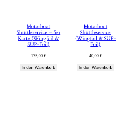
Motorboot
Motorboot
Shuttleservice – 5er
Shuttleservice
Karte (Wingfoil &
(Wingfoil & SUP-
SUP-Foil)
Foil)
175,00
€
40,00
€
In den Warenkorb
In den Warenkorb