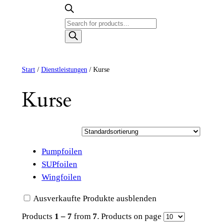
Products
search
Start
/
Dienstleistungen
/ Kurse
Kurse
Pumpfoilen
SUPfoilen
Wingfoilen
Ausverkaufte Produkte ausblenden
Products
1 – 7
from
7
. Products on page