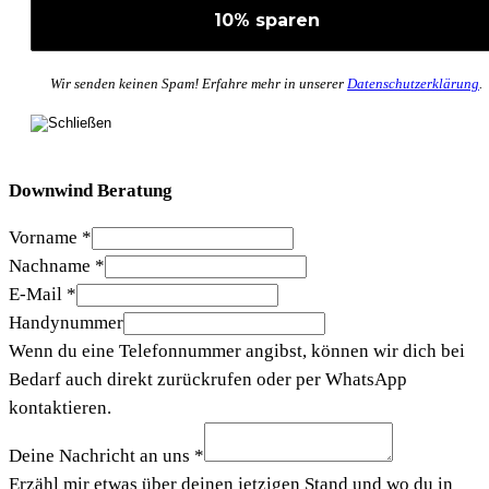
Wir senden keinen Spam! Erfahre mehr in unserer
Datenschutzerklärung
.
Downwind Beratung
Vorname
*
Nachname
*
E-Mail
*
Handynummer
Wenn du eine Telefonnummer angibst, können wir dich bei
Bedarf auch direkt zurückrufen oder per WhatsApp
kontaktieren.
Deine Nachricht an uns
*
Erzähl mir etwas über deinen jetzigen Stand und wo du in