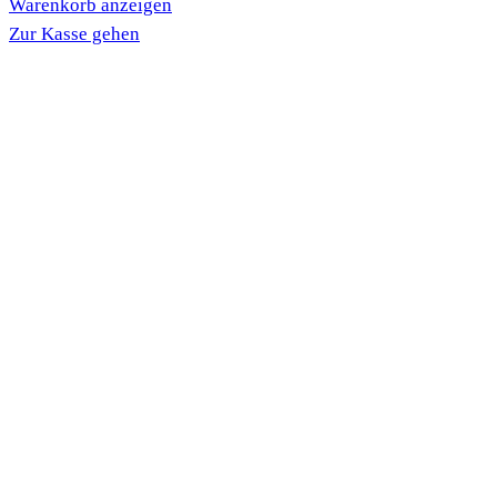
Warenkorb anzeigen
im
Zur Kasse gehen
Warenkorb