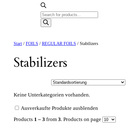
Products
search
Start
/
FOILS
/
REGULAR FOILS
/ Stabilizers
Stabilizers
Keine Unterkategorien vorhanden.
Ausverkaufte Produkte ausblenden
Products
1 – 3
from
3
. Products on page