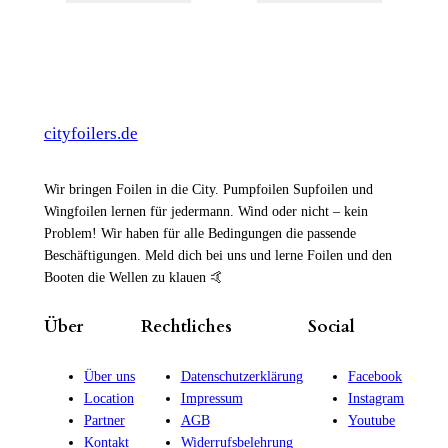
cityfoilers.de
Wir bringen Foilen in die City. Pumpfoilen Supfoilen und
Wingfoilen lernen für jedermann. Wind oder nicht – kein
Problem! Wir haben für alle Bedingungen die passende
Beschäftigungen. Meld dich bei uns und lerne Foilen und den
Booten die Wellen zu klauen 🤙
Über
Rechtliches
Social
Über uns
Datenschutzerklärung
Facebook
Location
Impressum
Instagram
Partner
AGB
Youtube
Kontakt
Widerrufsbelehrung