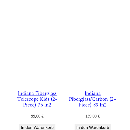
Indiana Fiberglass
Indiana
Telescope Kids (2-
Fiberglass/Carbon (2-
Piece) 75 In2
Piece) 89 In2
99,00
€
139,00
€
In den Warenkorb
In den Warenkorb