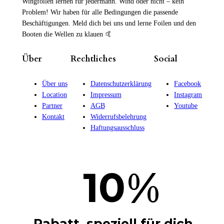
Wingfoilen lernen für jedermann. Wind oder nicht – kein
Problem! Wir haben für alle Bedingungen die passende
Beschäftigungen. Meld dich bei uns und lerne Foilen und den
Booten die Wellen zu klauen 🤙
Über
Rechtliches
Social
Über uns
Datenschutzerklärung
Facebook
Location
Impressum
Instagram
Partner
AGB
Youtube
Kontakt
Widerrufsbelehrung
Haftungsausschluss
%
10
Rabatt, speziell für dich