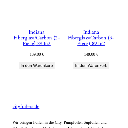
Indiana
Indiana
Fiberglass/Carbon (2-
Fiberglass/Carbon (3-
Piece) 89 In2
Piece) 89 In2
139,00
€
149,00
€
In den Warenkorb
In den Warenkorb
cityfoilers.de
Wir bringen Foilen in die City. Pumpfoilen Supfoilen und