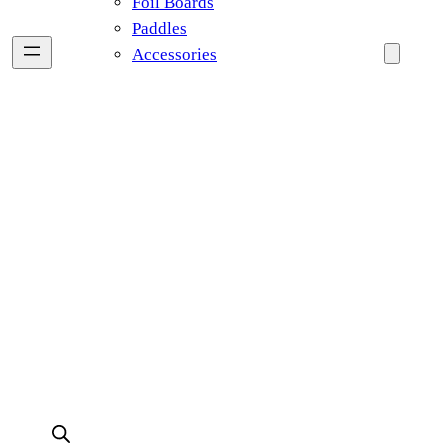
Foil Boards
Paddles
Accessories