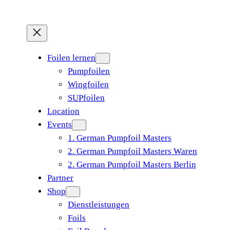
Foilen lernen
Pumpfoilen
Wingfoilen
SUPfoilen
Location
Events
1. German Pumpfoil Masters
2. German Pumpfoil Masters Waren
2. German Pumpfoil Masters Berlin
Partner
Shop
Dienstleistungen
Foils