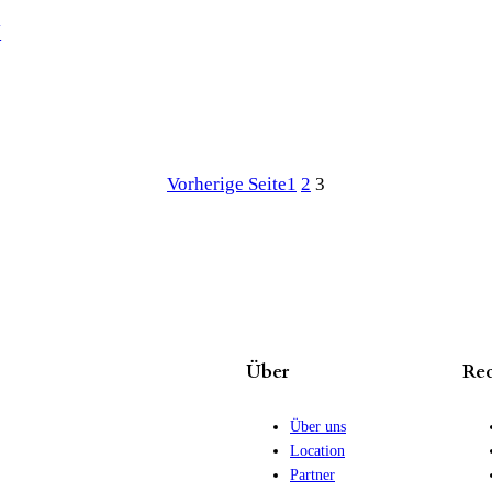
Y
Vorherige Seite
1
2
3
Über
Rec
Über uns
Location
Partner