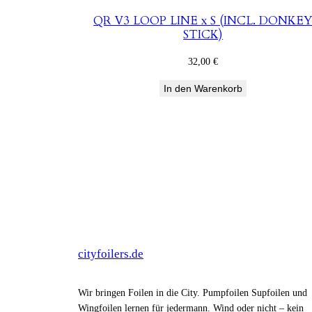
QR V3 LOOP LINE x S (INCL. DONKE
STICK)
32,00
€
In den Warenkorb
cityfoilers.de
Wir bringen Foilen in die City. Pumpfoilen Supfoilen und
Wingfoilen lernen für jedermann. Wind oder nicht – kein