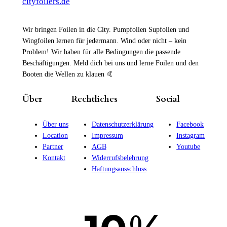
cityfoilers.de
Wir bringen Foilen in die City. Pumpfoilen Supfoilen und
Wingfoilen lernen für jedermann. Wind oder nicht – kein
Problem! Wir haben für alle Bedingungen die passende
Beschäftigungen. Meld dich bei uns und lerne Foilen und den
Booten die Wellen zu klauen 🤙
Über
Rechtliches
Social
Über uns
Datenschutzerklärung
Facebook
Location
Impressum
Instagram
Partner
AGB
Youtube
Kontakt
Widerrufsbelehrung
Haftungsausschluss