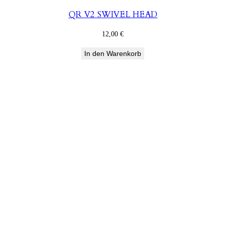
QR V2 SWIVEL HEAD
12,00
€
In den Warenkorb