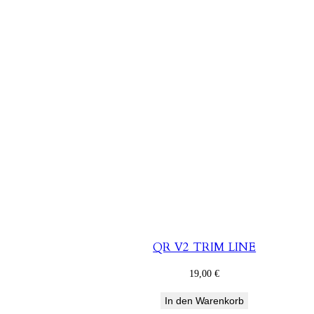
QR V2 TRIM LINE
19,00
€
In den Warenkorb