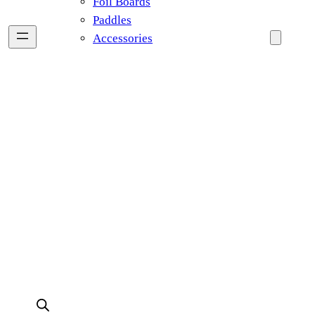
Foil Boards
Paddles
Accessories