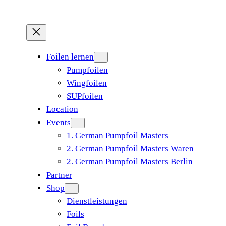
Foilen lernen
Pumpfoilen
Wingfoilen
SUPfoilen
Location
Events
1. German Pumpfoil Masters
2. German Pumpfoil Masters Waren
2. German Pumpfoil Masters Berlin
Partner
Shop
Dienstleistungen
Foils