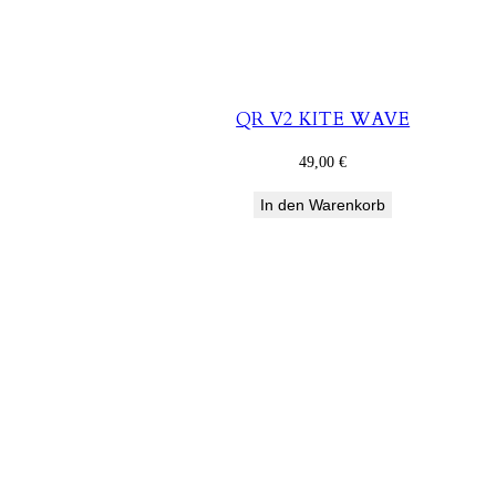
QR V2 KITE WAVE
49,00
€
In den Warenkorb