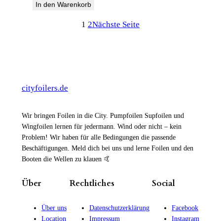
In den Warenkorb
1
2
Nächste Seite
cityfoilers.de
Wir bringen Foilen in die City. Pumpfoilen Supfoilen und
Wingfoilen lernen für jedermann. Wind oder nicht – kein
Problem! Wir haben für alle Bedingungen die passende
Beschäftigungen. Meld dich bei uns und lerne Foilen und den
Booten die Wellen zu klauen 🤙
Über
Rechtliches
Social
Über uns
Datenschutzerklärung
Facebook
Location
Impressum
Instagram