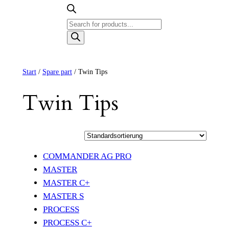
Products
search
Start
/
Spare part
/ Twin Tips
Twin Tips
COMMANDER AG PRO
MASTER
MASTER C+
MASTER S
PROCESS
PROCESS C+