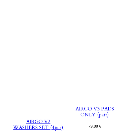
AIRGO V3 PADS
ONLY (pair)
AIRGO V2
79,00
€
WASHERS SET (4pcs)