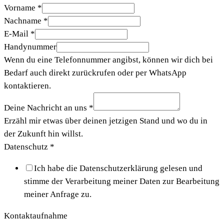
Vorname
*
Nachname
*
E-Mail
*
Handynummer
Wenn du eine Telefonnummer angibst, können wir dich bei
Bedarf auch direkt zurückrufen oder per WhatsApp
kontaktieren.
Deine Nachricht an uns
*
Erzähl mir etwas über deinen jetzigen Stand und wo du in
der Zukunft hin willst.
Datenschutz
*
Ich habe die Datenschutzerklärung gelesen und
stimme der Verarbeitung meiner Daten zur Bearbeitung
meiner Anfrage zu.
Kontaktaufnahme