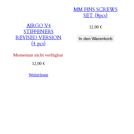
MM FINS SCREWS
SET (8pcs)
AIRGO V4
12,00
€
STIFFENERS
REVISED VERSION
In den Warenkorb
(4 pcs)
Momentan nicht verfügbar
12,00
€
Weiterlesen