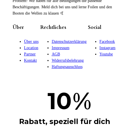
Problem! Wir haben für alle Bedingungen die passende
Beschäftigungen. Meld dich bei uns und lerne Foilen und den
Booten die Wellen zu klauen 🤙
Über
Rechtliches
Social
Über uns
Datenschutzerklärung
Facebook
Location
Impressum
Instagram
Partner
AGB
Youtube
Kontakt
Widerrufsbelehrung
Haftungsausschluss
%
10
Rabatt, speziell für dich