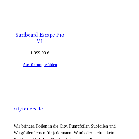
Surfboard Escape Pro
V1
1.099,00
€
Ausführung wählen
cityfoilers.de
Wir bringen Foilen in die City. Pumpfoilen Supfoilen und
Wingfoilen lernen für jedermann. Wind oder nicht – kein