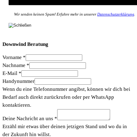
Wir senden keinen Spam! Erfahre mehr in unserer
Datenschutzerklärung
.
Downwind Beratung
Vorname
*
Nachname
*
E-Mail
*
Handynummer
Wenn du eine Telefonnummer angibst, können wir dich bei
Bedarf auch direkt zurückrufen oder per WhatsApp
kontaktieren.
Deine Nachricht an uns
*
Erzähl mir etwas über deinen jetzigen Stand und wo du in
der Zukunft hin willst.