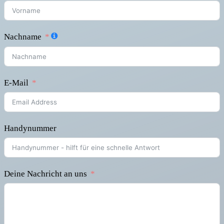
Nachname
E-Mail
Handynummer
Deine Nachricht an uns