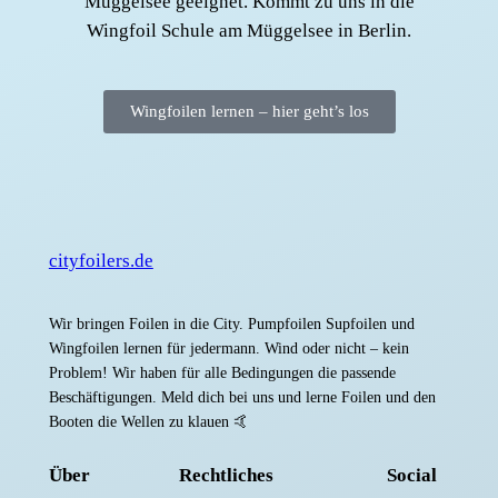
Müggelsee geeignet. Kommt zu uns in die
Wingfoil Schule am Müggelsee in Berlin.
Wingfoilen lernen – hier geht’s los
cityfoilers.de
Wir bringen Foilen in die City. Pumpfoilen Supfoilen und
Wingfoilen lernen für jedermann. Wind oder nicht – kein
Problem! Wir haben für alle Bedingungen die passende
Beschäftigungen. Meld dich bei uns und lerne Foilen und den
Booten die Wellen zu klauen 🤙
Über
Rechtliches
Social