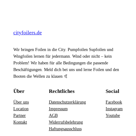
cityfoilers.de
Wir bringen Foilen in die City. Pumpfoilen Supfoilen und
Wingfoilen lernen für jedermann. Wind oder nicht – kein
Problem! Wir haben für alle Bedingungen die passende
Beschäftigungen. Meld dich bei uns und lerne Foilen und den
Booten die Wellen zu klauen 🤙
Über
Rechtliches
Social
Über uns
Datenschutzerklärung
Facebook
Location
Impressum
Instagram
Partner
AGB
Youtube
Kontakt
Widerrufsbelehrung
Haftungsausschluss