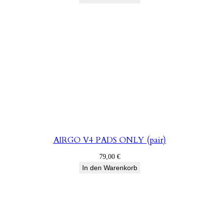
AIRGO V4 PADS ONLY (pair)
79,00
€
In den Warenkorb