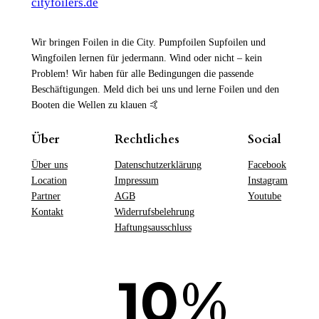
cityfoilers.de
Wir bringen Foilen in die City. Pumpfoilen Supfoilen und
Wingfoilen lernen für jedermann. Wind oder nicht – kein
Problem! Wir haben für alle Bedingungen die passende
Beschäftigungen. Meld dich bei uns und lerne Foilen und den
Booten die Wellen zu klauen 🤙
Über
Rechtliches
Social
Über uns
Datenschutzerklärung
Facebook
Location
Impressum
Instagram
Partner
AGB
Youtube
Kontakt
Widerrufsbelehrung
Haftungsausschluss
%
10