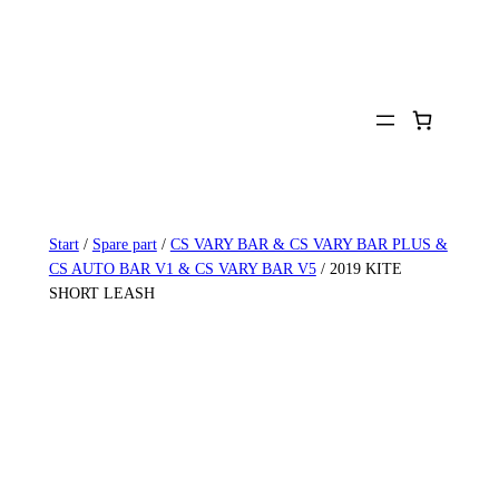
Zum
Inhalt
springen
Start
/
Spare part
/
CS VARY BAR & CS VARY BAR PLUS &
CS AUTO BAR V1 & CS VARY BAR V5
/ 2019 KITE
SHORT LEASH