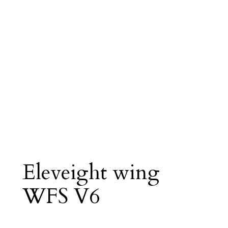
Eleveight wing
WFS V6