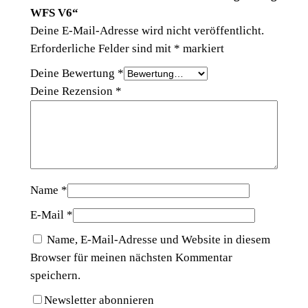
,
WFS V6“
Deine E-Mail-Adresse wird nicht veröffentlicht.
0
Erforderliche Felder sind mit
*
markiert
0
Deine Bewertung
*
Deine Rezension
*
€
Name
*
E-Mail
*
Name, E-Mail-Adresse und Website in diesem
Browser für meinen nächsten Kommentar
speichern.
Newsletter abonnieren