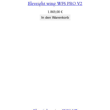
Eleveight wing WFS PRO V2
1.869,00
€
In den Warenkorb