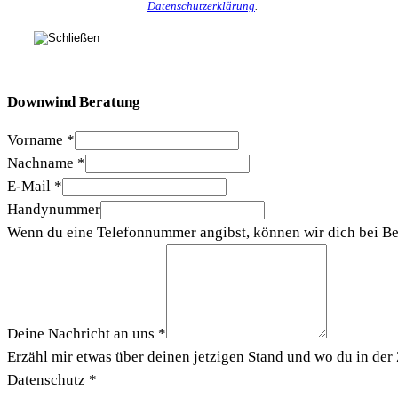
Datenschutzerklärung
.
Downwind Beratung
Vorname
*
Nachname
*
E-Mail
*
Handynummer
Wenn du eine Telefonnummer angibst, können wir dich bei Be
Deine Nachricht an uns
*
Erzähl mir etwas über deinen jetzigen Stand und wo du in der 
Datenschutz
*