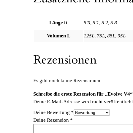
Länge ft
5'0, 5'1, 5'2, 5'8
Volumen L
125L, 75L, 85L, 95L
Rezensionen
Es gibt noch keine Rezensionen.
Schreibe die erste Rezension für „Evolve V4“
Deine E-Mail-Adresse wird nicht veröffentlicht
Deine Bewertung
*
Deine Rezension
*