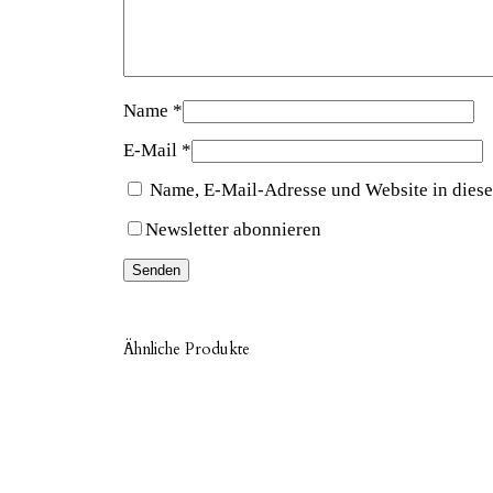
Name
*
E-Mail
*
Name, E-Mail-Adresse und Website in dies
Newsletter abonnieren
Ähnliche Produkte