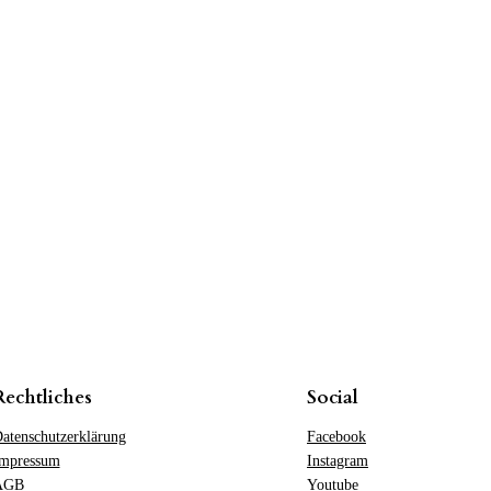
0
€
Rechtliches
Social
atenschutzerklärung
Facebook
mpressum
Instagram
AGB
Youtube