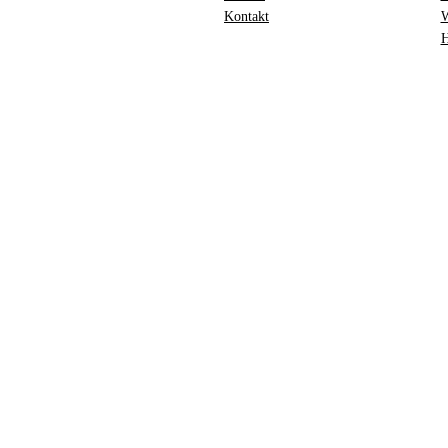
Kontakt
W
H