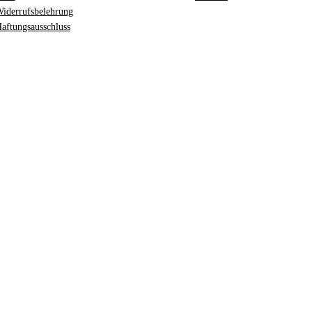
iderrufsbelehrung
aftungsausschluss