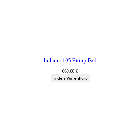
Indiana 105 Pump Foil
669,00
€
In den Warenkorb