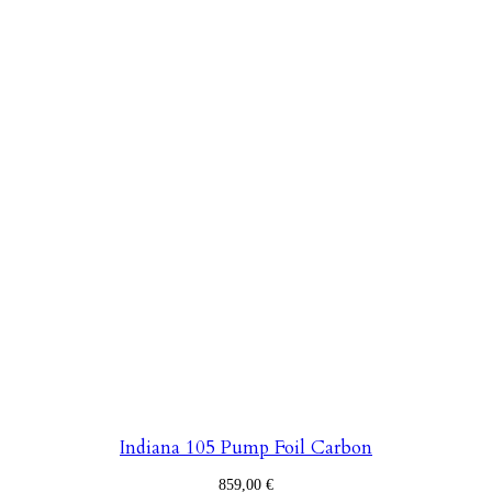
Indiana 105 Pump Foil Carbon
859,00
€