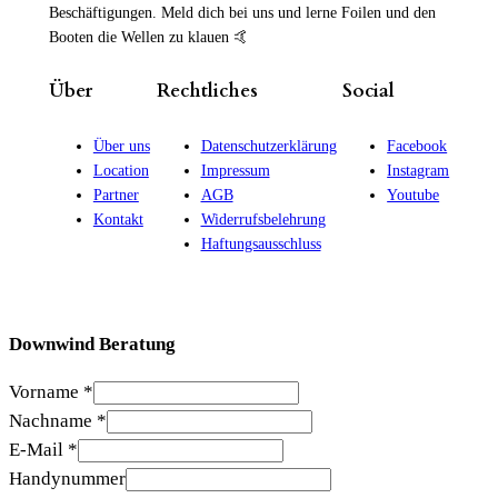
Beschäftigungen. Meld dich bei uns und lerne Foilen und den
Booten die Wellen zu klauen 🤙
Über
Rechtliches
Social
Über uns
Datenschutzerklärung
Facebook
Location
Impressum
Instagram
Partner
AGB
Youtube
Kontakt
Widerrufsbelehrung
Haftungsausschluss
Downwind Beratung
Vorname
*
Nachname
*
E-Mail
*
Handynummer