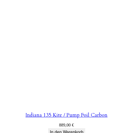
Indiana 135 Kite / Pump Foil Carbon
889,00
€
In den Warenkorb