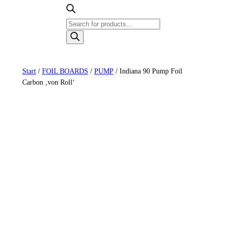
Products
search
Start
/
FOIL BOARDS
/
PUMP
/ Indiana 90 Pump Foil
Carbon ‚von Roll‘