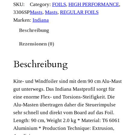
SKU:
Category:
FOILS
, 
HIGH PERFORMANCE
, 
3306SP
Masts
, 
Masts
, 
REGULAR FOILS
Marken:
Indiana
Beschreibung
Rezensionen (0)
Beschreibung
Kite- und Windfoiler sind mit dem 90 cm Alu-Mast
gut unterwegs. Das Indiana Mastprofil sorgt für
eine enorme Flex- und Torsions-Steifigkeit. Die
Alu-Masten übertragen daher die Steuerimpulse
sehr schnell und direkt vom Board auf das Foil.
Length: 90 cm, Weight 2.0 kg * Material: T6 6061
Aluminium * Production Technique: Extrusion,