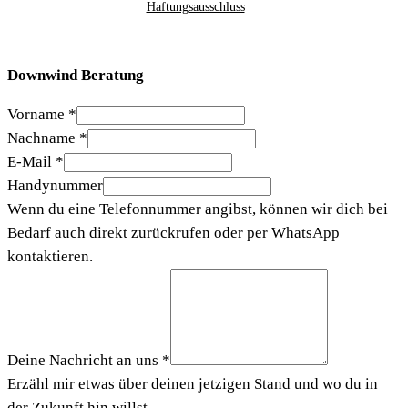
Haftungsausschluss
Downwind Beratung
Vorname
*
Nachname
*
E-Mail
*
Handynummer
Wenn du eine Telefonnummer angibst, können wir dich bei
Bedarf auch direkt zurückrufen oder per WhatsApp
kontaktieren.
Deine Nachricht an uns
*
Erzähl mir etwas über deinen jetzigen Stand und wo du in
der Zukunft hin willst.