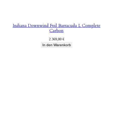
Indiana Downwind Foil Barracuda L Complete
Carbon
2.369,00
€
In den Warenkorb