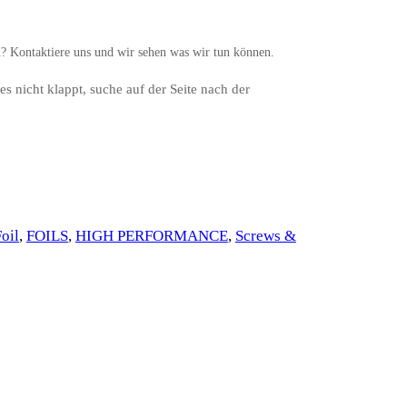
n? Kontaktiere uns und wir sehen was wir tun können.
s es nicht klappt, suche auf der Seite nach der
oil
, 
FOILS
, 
HIGH PERFORMANCE
, 
Screws &