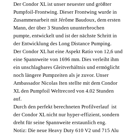
Der Condor XL ist unser neuester und größter
Pumpfoil-Frontwing. Dieser Frontwing wurde in
Zusammenarbeit mit Jérôme Baudoux, dem ersten
Mann, der über 3 Stunden ununterbrochen
pumpte, entwickelt und ist der nächste Schritt in
der Entwicklung des Long Distance Pumping.
Der Condor XL hat eine Aspekt Ratio von 12,6 und
eine Spannweite von 1696 mm. Dies verleiht ihm
ein unschlagbares Gleitverhältnis und ermöglicht
noch längere Pumpzeiten als je zuvor. Unser
Ambassador Nicolas Iten stellte mit dem Condor
XL den Pumpfoil Weltrecord von 4.02 Stunden
auf.
Durch den perfekt berechneten Profilverlauf ist
der Condor XL nicht nur hyper-effizient, sondern
dreht für seine Spannweite erstaunlich eng.
Notiz: Die neue Heavy Duty 610 V2 und 715 Alu