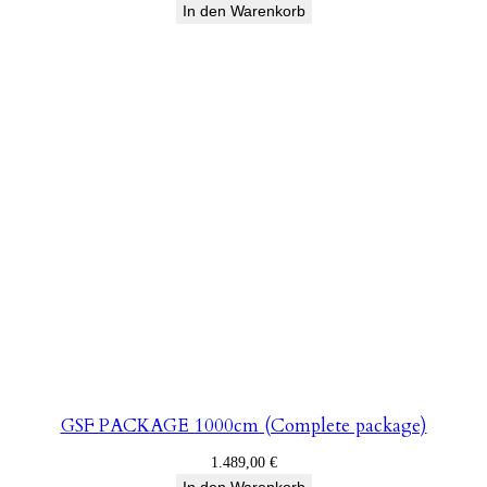
In den Warenkorb
GSF PACKAGE 1000cm (Complete package)
1.489,00
€