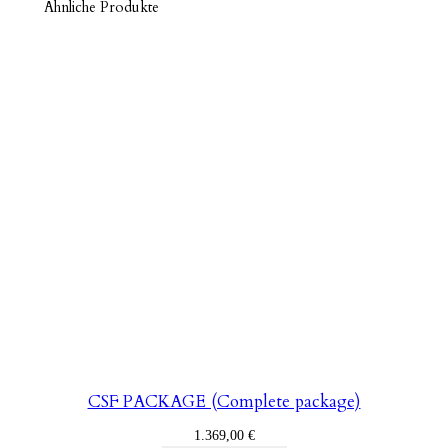
Ähnliche Produkte
CSF PACKAGE (Complete package)
1.369,00
€