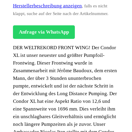
Herstellerbeschreibung anzeigen
, falls es nicht
klappt, suche auf der Seite nach der Artikelnummer.
Anfrage via WhatsApp
DER WELTREKORD FRONT WING! Der Condor
XL ist unser neuester und größter Pumpfoil-
Frontwing. Dieser Frontwing wurde in
Zusammenarbeit mit Jérôme Baudoux, dem ersten
Mann, der über 3 Stunden ununterbrochen
pumpte, entwickelt und ist der nächste Schritt in
der Entwicklung des Long Distance Pumping. Der
Condor XL hat eine Aspekt Ratio von 12,6 und
eine Spannweite von 1696 mm. Dies verleiht ihm
ein unschlagbares Gleitverhältnis und ermöglicht
noch längere Pumpzeiten als je zuvor. Unser
Ambassador Nicolas Iten stellte mit dem Condor