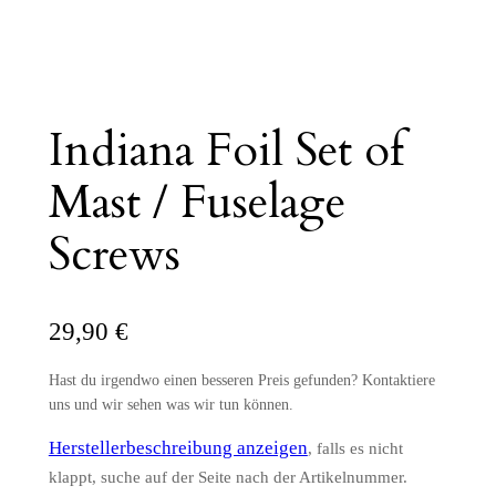
Indiana Foil Set of
Mast / Fuselage
Screws
29,90
€
Hast du irgendwo einen besseren Preis gefunden? Kontaktiere
uns und wir sehen was wir tun können.
Herstellerbeschreibung anzeigen
, falls es nicht
klappt, suche auf der Seite nach der Artikelnummer.