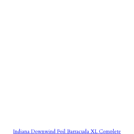
Indiana Downwind Foil Barracuda XL Complete