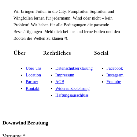
Wir bringen Foilen in die City. Pumpfoilen Supfoilen und
Wingfoilen lernen für jedermann. Wind oder nicht – kein
Problem! Wir haben für alle Bedingungen die passende
Beschäftigungen. Meld dich bei uns und lerne Foilen und den
Booten die Wellen zu klauen 🤙
Über
Rechtliches
Social
Über uns
Datenschutzerklärung
Facebook
Location
Impressum
Instagram
Partner
AGB
Youtube
Kontakt
Widerrufsbelehrung
Haftungsausschluss
Downwind Beratung
Vorname
*