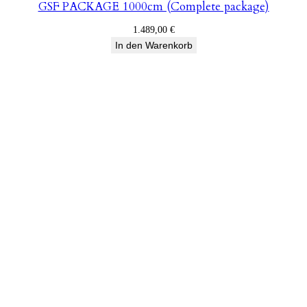
GSF PACKAGE 1000cm (Complete package)
1.489,00
€
In den Warenkorb