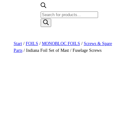
Products
search
Start
/
FOILS
/
MONOBLOC FOILS
/
Screws & Spare
Parts
/ Indiana Foil Set of Mast / Fuselage Screws