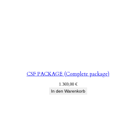
CSF PACKAGE (Complete package)
1.369,00
€
In den Warenkorb