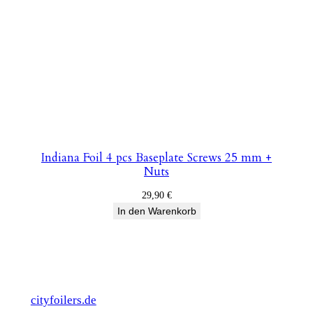
Indiana Foil 4 pcs Baseplate Screws 25 mm +
Nuts
29,90
€
In den Warenkorb
cityfoilers.de