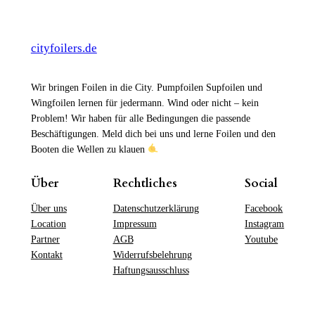
cityfoilers.de
Wir bringen Foilen in die City. Pumpfoilen Supfoilen und
Wingfoilen lernen für jedermann. Wind oder nicht – kein
Problem! Wir haben für alle Bedingungen die passende
Beschäftigungen. Meld dich bei uns und lerne Foilen und den
Booten die Wellen zu klauen
Über
Rechtliches
Social
Über uns
Datenschutzerklärung
Facebook
Location
Impressum
Instagram
Partner
AGB
Youtube
Kontakt
Widerrufsbelehrung
Haftungsausschluss