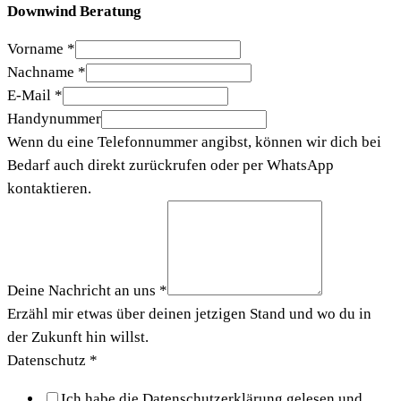
Downwind Beratung
Vorname
*
Nachname
*
E-Mail
*
Handynummer
Wenn du eine Telefonnummer angibst, können wir dich bei
Bedarf auch direkt zurückrufen oder per WhatsApp
kontaktieren.
Deine Nachricht an uns
*
Erzähl mir etwas über deinen jetzigen Stand und wo du in
der Zukunft hin willst.
Datenschutz
*
Ich habe die Datenschutzerklärung gelesen und