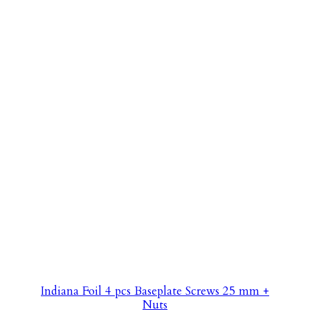
Indiana Foil 4 pcs Baseplate Screws 25 mm +
Nuts