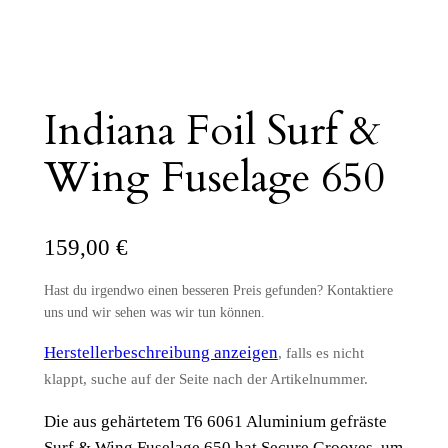
Indiana Foil Surf &
Wing Fuselage 650
159,00
€
Hast du irgendwo einen besseren Preis gefunden? Kontaktiere
uns und wir sehen was wir tun können.
Herstellerbeschreibung anzeigen
, falls es nicht
klappt, suche auf der Seite nach der Artikelnummer.
Die aus gehärtetem T6 6061 Aluminium gefräste
Surf & Wing Fuselage 650 hat Secure Grooves, um