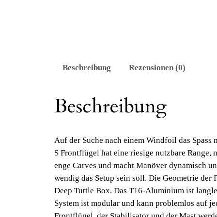
Beschreibung
Rezensionen (0)
Beschreibung
Auf der Suche nach einem Windfoil das Spass m
S Frontflügel hat eine riesige nutzbare Range,
enge Carves und macht Manöver dynamisch und s
wendig das Setup sein soll. Die Geometrie der
Deep Tuttle Box. Das T16-Aluminium ist langle
System ist modular und kann problemlos auf je
Frontflügel, der Stabilisator und der Mast werd