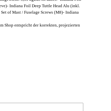
eve)- Indiana Foil Deep Tuttle Head Alu (inkl.
l Set of Mast / Fuselage Screws (M8)- Indiana
m Shop entspricht der korrekten, projezierten