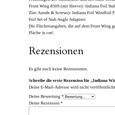
Front Wing 850S (mit Sleeve)- Indiana Foil Stab
Zinc Anode & Screws)- Indiana Foil Windfoil Fus
Foil Set of Stab Angle Adaptors
Die Flächenangaben, die auf dem Front Wing ged
Fläche in cm².
Rezensionen
Es gibt noch keine Rezensionen.
Schreibe die erste Rezension für „Indiana 
Deine E-Mail-Adresse wird nicht veröffentlicht
Deine Bewertung
*
Deine Rezension
*