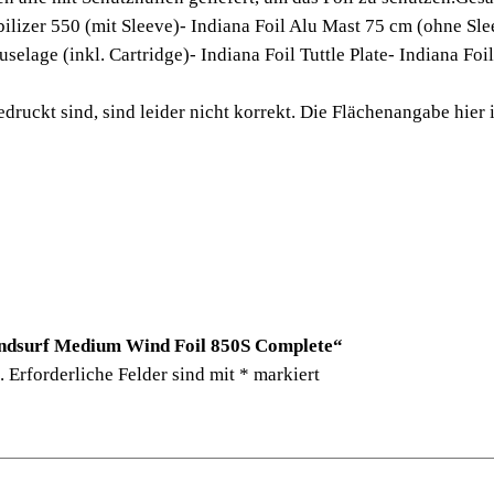
ilizer 550 (mit Sleeve)- Indiana Foil Alu Mast 75 cm (ohne Sle
elage (inkl. Cartridge)- Indiana Foil Tuttle Plate- Indiana Foi
ruckt sind, sind leider nicht korrekt. Die Flächenangabe hier i
Windsurf Medium Wind Foil 850S Complete“
.
Erforderliche Felder sind mit
*
markiert