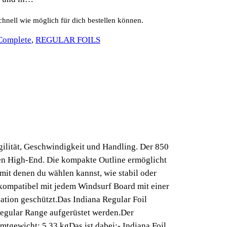
schnell wie möglich für dich bestellen können.
 Complete
, 
REGULAR FOILS
gilität, Geschwindigkeit und Handling. Der 850
chen High-End. Die kompakte Outline ermöglicht
mit denen du wählen kannst, wie stabil oder
 kompatibel mit jedem Windsurf Board mit einer
ation geschützt.Das Indiana Regular Foil
 Regular Range aufgerüstet werden.Der
amtgewicht: 5,33 kgDas ist dabei:- Indiana Foil