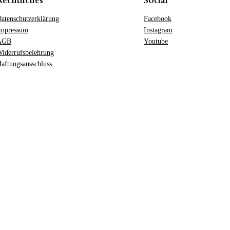
Rechtliches
Social
atenschutzerklärung
Facebook
mpressum
Instagram
AGB
Youtube
iderrufsbelehrung
aftungsausschluss