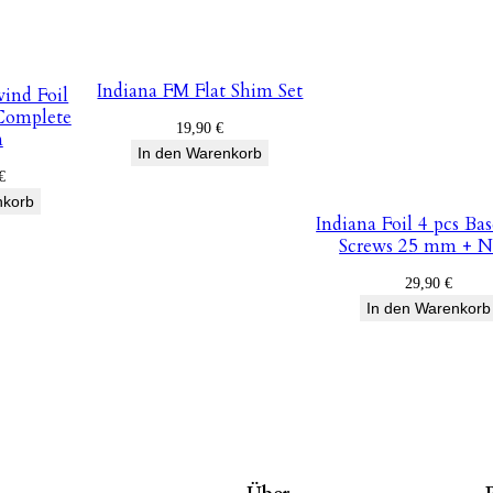
Indiana FM Flat Shim Set
ind Foil
Complete
19,90
€
n
In den Warenkorb
€
nkorb
Indiana Foil 4 pcs Bas
Screws 25 mm + N
29,90
€
In den Warenkorb