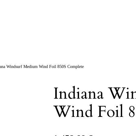
iana Windsurf Medium Wind Foil 850S Complete
Indiana Wi
Wind Foil 