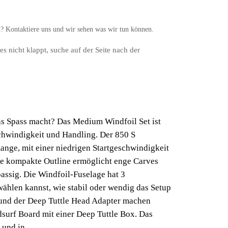
n? Kontaktiere uns und wir sehen was wir tun können.
s es nicht klappt, suche auf der Seite nach der
s Spass macht? Das Medium Windfoil Set ist
schwindigkeit und Handling. Der 850 S
Range, mit einer niedrigen Startgeschwindigkeit
ie kompakte Outline ermöglicht enge Carves
ssig. Die Windfoil-Fuselage hat 3
wählen kannst, wie stabil oder wendig das Setup
e und der Deep Tuttle Head Adapter machen
surf Board mit einer Deep Tuttle Box. Das
f und in…