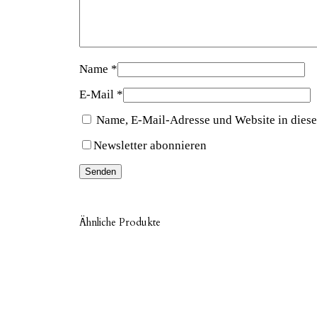
Name
*
E-Mail
*
Name, E-Mail-Adresse und Website in dies
Newsletter abonnieren
Ähnliche Produkte