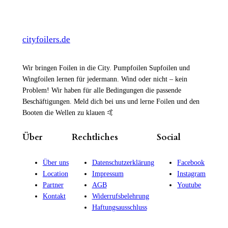
cityfoilers.de
Wir bringen Foilen in die City. Pumpfoilen Supfoilen und
Wingfoilen lernen für jedermann. Wind oder nicht – kein
Problem! Wir haben für alle Bedingungen die passende
Beschäftigungen. Meld dich bei uns und lerne Foilen und den
Booten die Wellen zu klauen 🤙
Über
Rechtliches
Social
Über uns
Datenschutzerklärung
Facebook
Location
Impressum
Instagram
Partner
AGB
Youtube
Kontakt
Widerrufsbelehrung
Haftungsausschluss