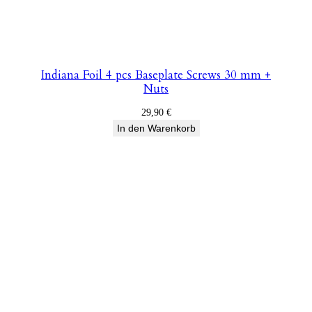
Indiana Foil 4 pcs Baseplate Screws 30 mm +
Nuts
29,90
€
In den Warenkorb