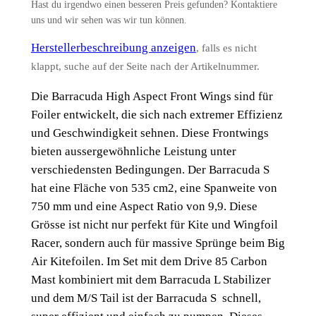
Hast du irgendwo einen besseren Preis gefunden? Kontaktiere
uns und wir sehen was wir tun können.
Herstellerbeschreibung anzeigen
, falls es nicht
klappt, suche auf der Seite nach der Artikelnummer.
Die Barracuda High Aspect Front Wings sind für
Foiler entwickelt, die sich nach extremer Effizienz
und Geschwindigkeit sehnen. Diese Frontwings
bieten aussergewöhnliche Leistung unter
verschiedensten Bedingungen. Der Barracuda S
hat eine Fläche von 535 cm2, eine Spanweite von
750 mm und eine Aspect Ratio von 9,9. Diese
Grösse ist nicht nur perfekt für Kite und Wingfoil
Racer, sondern auch für massive Sprünge beim Big
Air Kitefoilen. Im Set mit dem Drive 85 Carbon
Mast kombiniert mit dem Barracuda L Stabilizer
und dem M/S Tail ist der Barracuda S schnell,