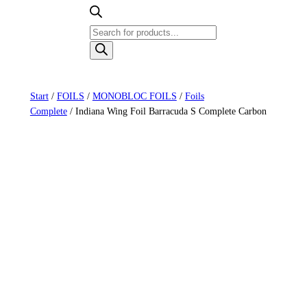
Products
search
Start
/
FOILS
/
MONOBLOC FOILS
/
Foils
Complete
/ Indiana Wing Foil Barracuda S Complete Carbon