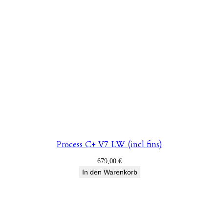
Process C+ V7 LW (incl fins)
679,00
€
In den Warenkorb