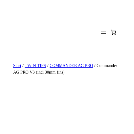
Zum
Inhalt
springen
Start
/
TWIN TIPS
/
COMMANDER AG PRO
/ Commander
AG PRO V3 (incl 30mm fins)