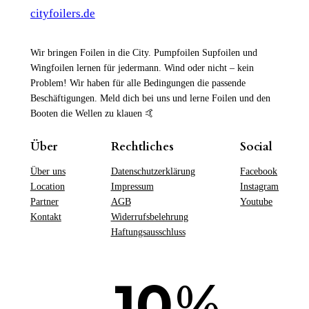
cityfoilers.de
Wir bringen Foilen in die City. Pumpfoilen Supfoilen und
Wingfoilen lernen für jedermann. Wind oder nicht – kein
Problem! Wir haben für alle Bedingungen die passende
Beschäftigungen. Meld dich bei uns und lerne Foilen und den
Booten die Wellen zu klauen 🤙
Über
Rechtliches
Social
Über uns
Datenschutzerklärung
Facebook
Location
Impressum
Instagram
Partner
AGB
Youtube
Kontakt
Widerrufsbelehrung
Haftungsausschluss
%
10