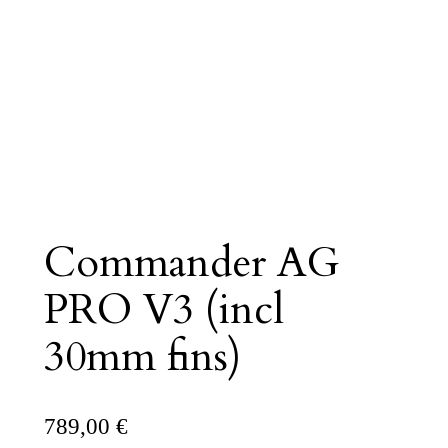
Commander AG
PRO V3 (incl
30mm fins)
789,00
€