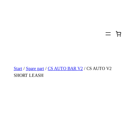
Zum
Inhalt
springen
Start
/
Spare part
/
CS AUTO BAR V2
/ CS AUTO V2
SHORT LEASH