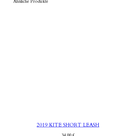
Ähnliche Produkte
2019 KITE SHORT LEASH
34,00
€