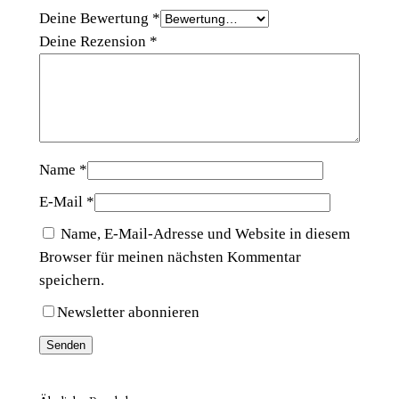
S
Deine Bewertung
*
H
Deine Rezension
*
M
e
n
g
e
Name
*
E-Mail
*
Name, E-Mail-Adresse und Website in diesem
Browser für meinen nächsten Kommentar
speichern.
Newsletter abonnieren