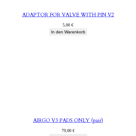
ADAPTOR FOR VALVE WITH PIN V2
5,00
€
In den Warenkorb
AIRGO V3 PADS ONLY (pair)
79,00
€