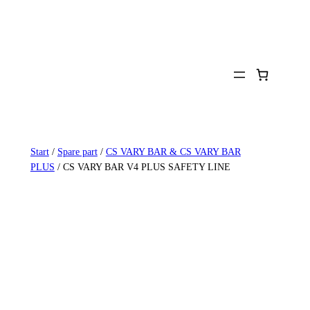
Zum
Inhalt
springen
Start
/
Spare part
/
CS VARY BAR & CS VARY BAR
PLUS
/ CS VARY BAR V4 PLUS SAFETY LINE