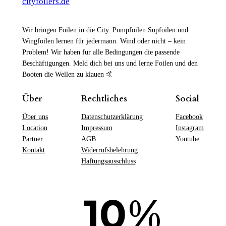
cityfoilers.de
Wir bringen Foilen in die City. Pumpfoilen Supfoilen und
Wingfoilen lernen für jedermann. Wind oder nicht – kein
Problem! Wir haben für alle Bedingungen die passende
Beschäftigungen. Meld dich bei uns und lerne Foilen und den
Booten die Wellen zu klauen 🤙
Über
Rechtliches
Social
Über uns
Datenschutzerklärung
Facebook
Location
Impressum
Instagram
Partner
AGB
Youtube
Kontakt
Widerrufsbelehrung
Haftungsausschluss
%
10