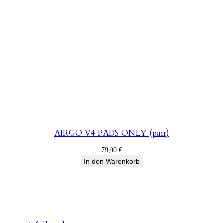
AIRGO V4 PADS ONLY (pair)
79,00
€
In den Warenkorb