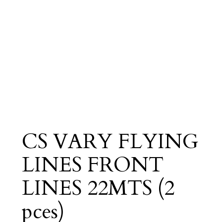
CS VARY FLYING
LINES FRONT
LINES 22MTS (2
pces)