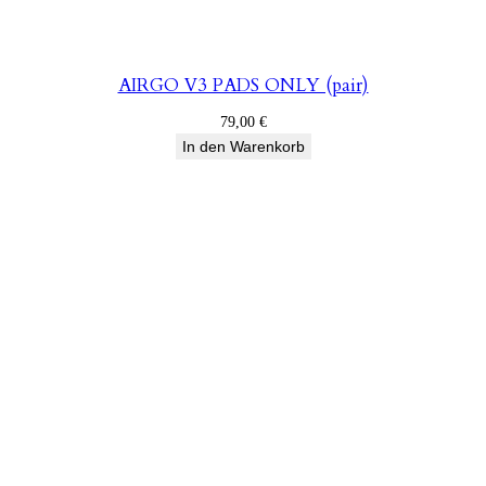
AIRGO V3 PADS ONLY (pair)
79,00
€
In den Warenkorb