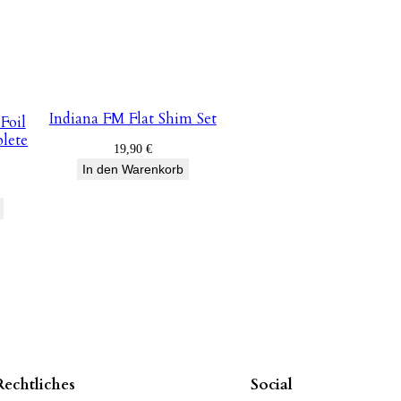
Indiana FM Flat Shim Set
Foil
lete
19,90
€
In den Warenkorb
Rechtliches
Social