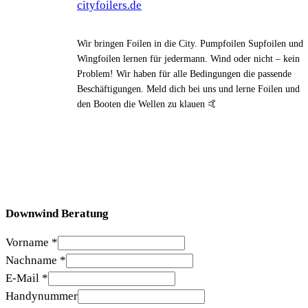
cityfoilers.de
Wir bringen Foilen in die City. Pumpfoilen Supfoilen und
Wingfoilen lernen für jedermann. Wind oder nicht – kein
Problem! Wir haben für alle Bedingungen die passende
Beschäftigungen. Meld dich bei uns und lerne Foilen und
den Booten die Wellen zu klauen 🤙
Downwind Beratung
Vorname
*
Nachname
*
E-Mail
*
Handynummer