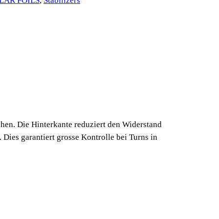
LAR FOILS
, 
Stabilizers
chen. Die Hinterkante reduziert den Widerstand
 Dies garantiert grosse Kontrolle bei Turns in