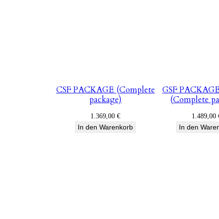
CSF PACKAGE (Complete
GSF PACKAGE
package)
(Complete pa
1.369,00
€
1.489,00
In den Warenkorb
In den Ware