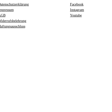
atenschutzerklärung
Facebook
mpressum
Instagram
AGB
Youtube
iderrufsbelehrung
aftungsausschluss