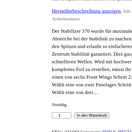
Herstellerbeschreibung anzeigen
, fall
Artikelnummer.
Der Stabilizer 370 wurde für maximal
Abstriche bei der Stabilität zu mache
den Spitzen und erlaubt so einfachere
Zentrum Stabilität garantiert. Dies gar
schnelleren Wellen. Wird mit hochwert
komplettes Foil zu erstellen, müsst ihr
einen von sechs Front Wings Schritt 2:
Wählt eine von zwei Fuselages Schritt 
Wählt eine von drei…
Vorrätig
I
In den Warenkorb
n
d