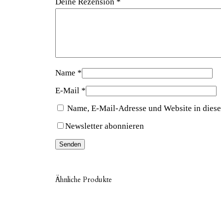
Deine Rezension
*
Name
*
E-Mail
*
Name, E-Mail-Adresse und Website in dies
Newsletter abonnieren
Ähnliche Produkte