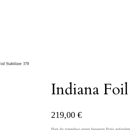
oil Stabilizer 370
Indiana Foil
219,00
€
Hast du irgendwo einen besseren Preis gefunde