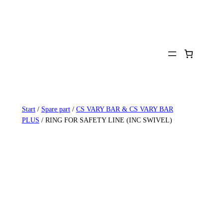
Zum
Inhalt
springen
Start
/
Spare part
/
CS VARY BAR & CS VARY BAR
PLUS
/ RING FOR SAFETY LINE (INC SWIVEL)