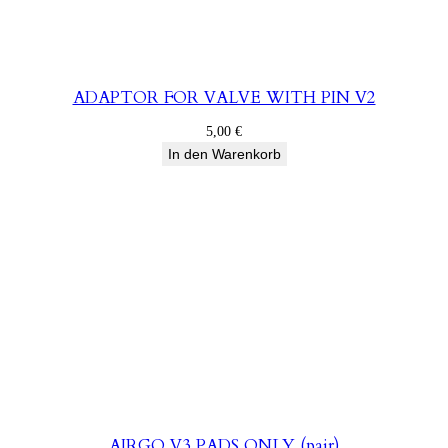
ADAPTOR FOR VALVE WITH PIN V2
5,00
€
In den Warenkorb
AIRGO V3 PADS ONLY (pair)