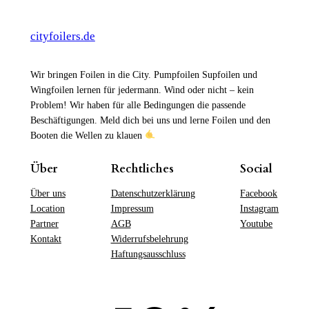
cityfoilers.de
Wir bringen Foilen in die City. Pumpfoilen Supfoilen und
Wingfoilen lernen für jedermann. Wind oder nicht – kein
Problem! Wir haben für alle Bedingungen die passende
Beschäftigungen. Meld dich bei uns und lerne Foilen und den
Booten die Wellen zu klauen
Über
Rechtliches
Social
Über uns
Datenschutzerklärung
Facebook
Location
Impressum
Instagram
Partner
AGB
Youtube
Kontakt
Widerrufsbelehrung
Haftungsausschluss