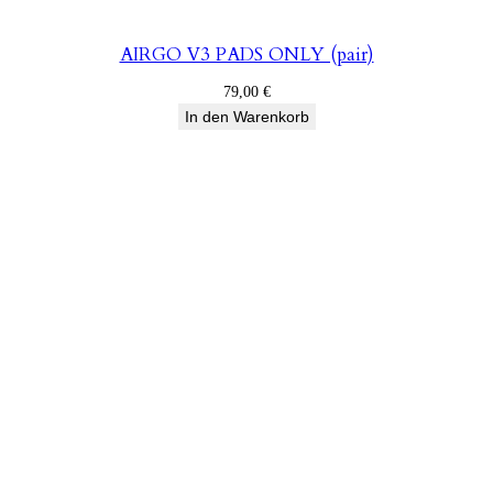
AIRGO V3 PADS ONLY (pair)
79,00
€
In den Warenkorb