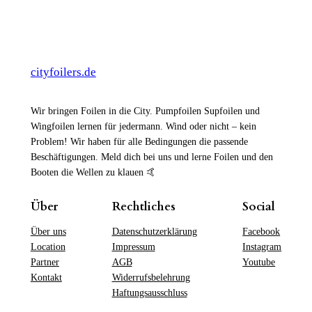
cityfoilers.de
Wir bringen Foilen in die City. Pumpfoilen Supfoilen und
Wingfoilen lernen für jedermann. Wind oder nicht – kein
Problem! Wir haben für alle Bedingungen die passende
Beschäftigungen. Meld dich bei uns und lerne Foilen und den
Booten die Wellen zu klauen 🤙
Über
Rechtliches
Social
Über uns
Datenschutzerklärung
Facebook
Location
Impressum
Instagram
Partner
AGB
Youtube
Kontakt
Widerrufsbelehrung
Haftungsausschluss