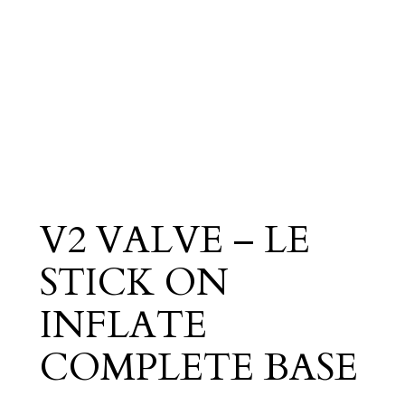
V2 VALVE – LE
STICK ON
INFLATE
COMPLETE BASE