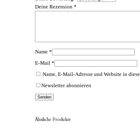
Deine Rezension
*
Name
*
E-Mail
*
Name, E-Mail-Adresse und Website in dies
Newsletter abonnieren
Ähnliche Produkte