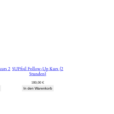
kurs 2
SUPfoil Follow-Up Kurs (2
Stunden)
180,00
€
In den Warenkorb