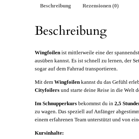
Beschreibung
Rezensionen (0)
Beschreibung
Wingfoilen
ist mittlerweile eine der spannend
ausüben kannst. Es ist schnell zu lernen, der 
sogar auf dem Fahrrad transportieren.
Mit dem
Wingfoilen
kannst du das Gefühl erleb
Cityfoilers
und starte deine Reise in die Welt 
Im Schnupperkurs
bekommst du in
2,5 Stunde
zu wagen. Das speziell auf Anfänger abgestimmt
einem erfahrenen Team unterstützt und von ein
Kursinhalte: