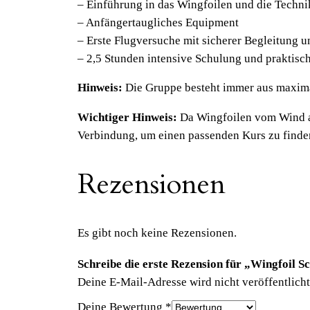
– Einführung in das Wingfoilen und die Techni
– Anfängertaugliches Equipment
– Erste Flugversuche mit sicherer Begleitung 
– 2,5 Stunden intensive Schulung und praktis
Hinweis:
Die Gruppe besteht immer aus maxim
Wichtiger Hinweis:
Da Wingfoilen vom Wind abh
Verbindung, um einen passenden Kurs zu finde
Rezensionen
Es gibt noch keine Rezensionen.
Schreibe die erste Rezension für „Wingfoil 
Deine E-Mail-Adresse wird nicht veröffentlicht
Deine Bewertung
*