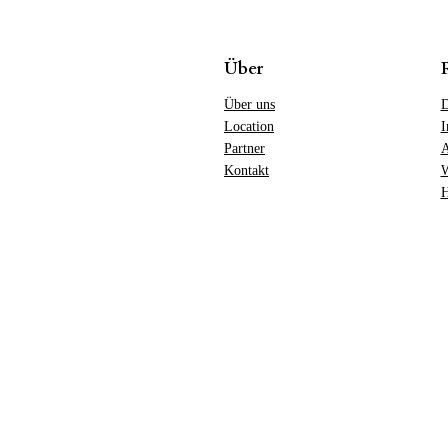
Über
Über uns
D
Location
I
Partner
Kontakt
W
H