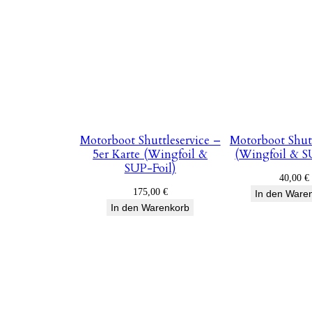
Motorboot Shuttleservice –
Motorboot Shutt
5er Karte (Wingfoil &
(Wingfoil & S
SUP-Foil)
40,00
€
175,00
€
In den Ware
In den Warenkorb