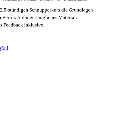
m 2,5-stündigen Schnupperkurs die Grundlagen
 Berlin. Anfängertaugliches Material,
s Feedback inklusive.
foil