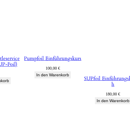
leservice
Pumpfoil Einführungskurs
UP-Foil)
100,00
€
In den Warenkorb
SUPfoil Einführungs
nkorb
h
180,00
€
In den Warenkorb