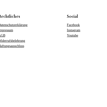
Rechtliches
Social
atenschutzerklärung
Facebook
mpressum
Instagram
AGB
Youtube
iderrufsbelehrung
aftungsausschluss