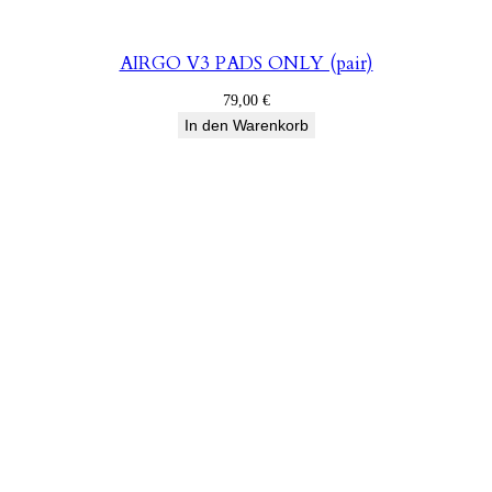
AIRGO V3 PADS ONLY (pair)
79,00
€
In den Warenkorb