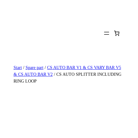
Zum
Inhalt
springen
Start
/
Spare part
/
CS AUTO BAR V1 & CS VARY BAR V5
& CS AUTO BAR V2
/ CS AUTO SPLITTER INCLUDING
RING LOOP