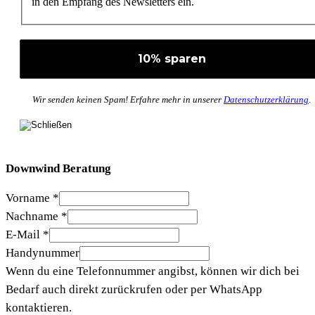
in den Empfang des Newsletters ein.
Wir senden keinen Spam! Erfahre mehr in unserer
Datenschutzerklärung
.
Downwind Beratung
Vorname
*
Nachname
*
E-Mail
*
Handynummer
Wenn du eine Telefonnummer angibst, können wir dich bei
Bedarf auch direkt zurückrufen oder per WhatsApp
kontaktieren.