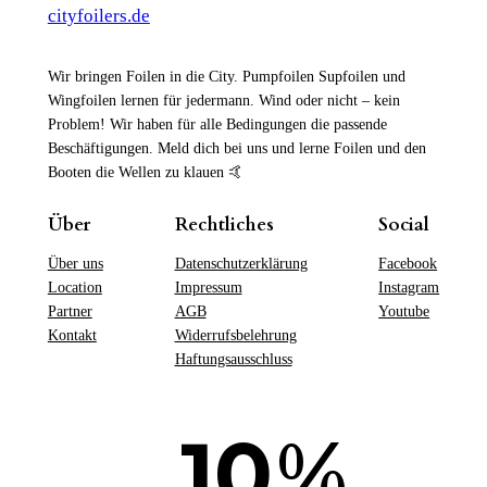
cityfoilers.de
Wir bringen Foilen in die City. Pumpfoilen Supfoilen und
Wingfoilen lernen für jedermann. Wind oder nicht – kein
Problem! Wir haben für alle Bedingungen die passende
Beschäftigungen. Meld dich bei uns und lerne Foilen und den
Booten die Wellen zu klauen 🤙
Über
Rechtliches
Social
Über uns
Datenschutzerklärung
Facebook
Location
Impressum
Instagram
Partner
AGB
Youtube
Kontakt
Widerrufsbelehrung
Haftungsausschluss
%
10